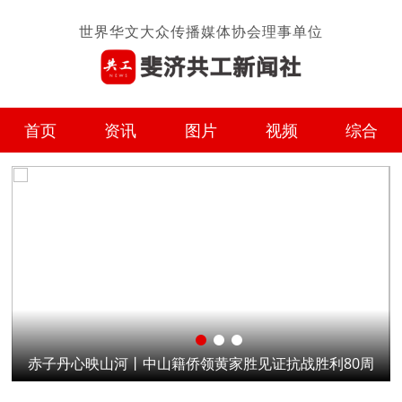
世界华文大众传播媒体协会理事单位
首页
资讯
图片
视频
综合
赤子丹心映山河丨中山籍侨领黄家胜见证抗战胜利80周