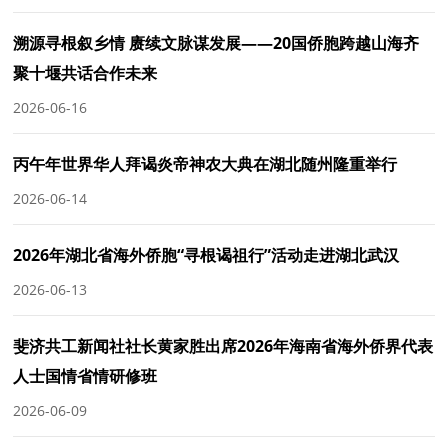
溯源寻根叙乡情 赓续文脉谋发展——20国侨胞跨越山海齐
聚十堰共话合作未来
2026-06-16
丙午年世界华人拜谒炎帝神农大典在湖北随州隆重举行
2026-06-14
2026年湖北省海外侨胞“寻根谒祖行”活动走进湖北武汉
2026-06-13
斐济共工新闻社社长黄家胜出席2026年海南省海外侨界代表
人士国情省情研修班
2026-06-09